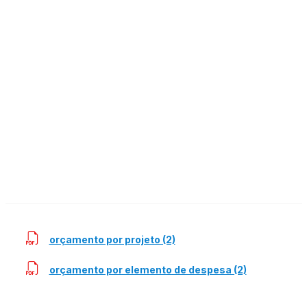
orçamento por projeto (2)
orçamento por elemento de despesa (2)