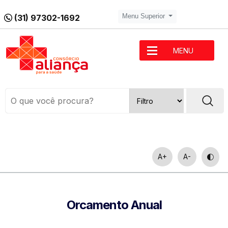
(31) 97302-1692
Menu Superior
MENU
A+
A-
Orcamento Anual