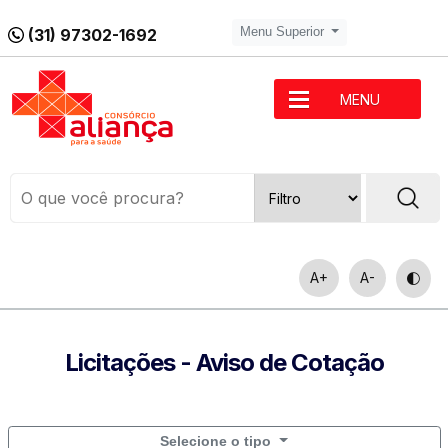
(31) 97302-1692
Menu Superior
MENU
A+
A-
Licitações - Aviso de Cotação
Selecione o tipo